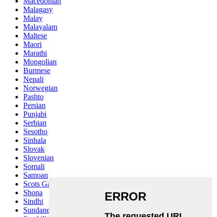
Macedonian
Malagasy
Malay
Malayalam
Maltese
Maori
Marathi
Mongolian
Burmese
Nepali
Norwegian
Pashto
Persian
Punjabi
Serbian
Sesotho
Sinhala
Slovak
Slovenian
Somali
Samoan
Scots Gaelic
Shona
Sindhi
Sundanese