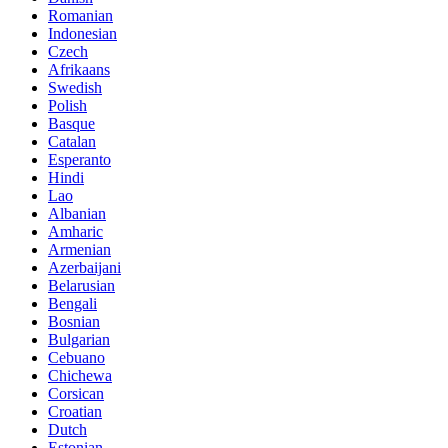
Romanian
Indonesian
Czech
Afrikaans
Swedish
Polish
Basque
Catalan
Esperanto
Hindi
Lao
Albanian
Amharic
Armenian
Azerbaijani
Belarusian
Bengali
Bosnian
Bulgarian
Cebuano
Chichewa
Corsican
Croatian
Dutch
Estonian