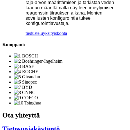
raja-arvon määrittämisen ja tarkistaa veden
laadun määrittämällä näytteen imeytymisen
reagenssin titrauksen aikana. Monien
sovellusten konfigurointia tukee
konfigurointiavustaja.
tiedustelu
yksityiskohta
Kumppani:
Ota yhteyttä
Tietosuojakäytäntö