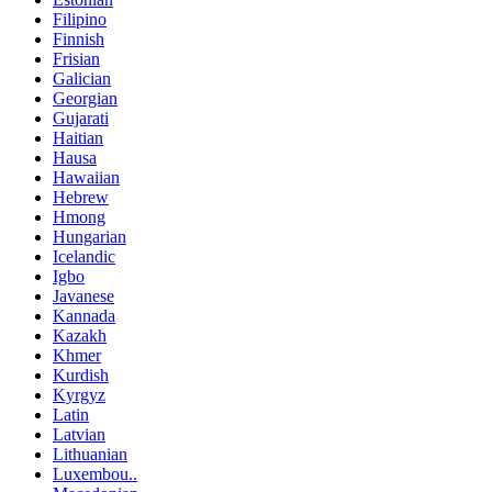
Filipino
Finnish
Frisian
Galician
Georgian
Gujarati
Haitian
Hausa
Hawaiian
Hebrew
Hmong
Hungarian
Icelandic
Igbo
Javanese
Kannada
Kazakh
Khmer
Kurdish
Kyrgyz
Latin
Latvian
Lithuanian
Luxembou..