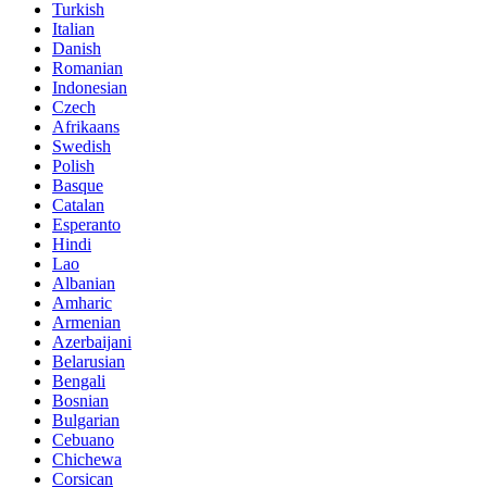
Turkish
Italian
Danish
Romanian
Indonesian
Czech
Afrikaans
Swedish
Polish
Basque
Catalan
Esperanto
Hindi
Lao
Albanian
Amharic
Armenian
Azerbaijani
Belarusian
Bengali
Bosnian
Bulgarian
Cebuano
Chichewa
Corsican