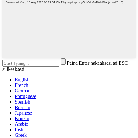
Paina Enter hakeaksesi tai ESC
sulkeaksesi
English
French
German
Portuguese
Spanish
Russian
Japanese
Korean
Arabic
Irish
Greek