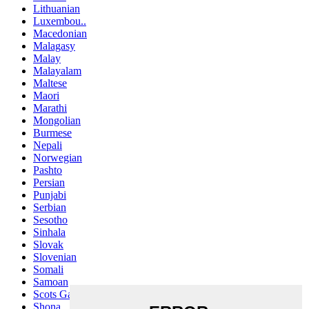
Lithuanian
Luxembou..
Macedonian
Malagasy
Malay
Malayalam
Maltese
Maori
Marathi
Mongolian
Burmese
Nepali
Norwegian
Pashto
Persian
Punjabi
Serbian
Sesotho
Sinhala
Slovak
Slovenian
Somali
Samoan
Scots Gaelic
Shona