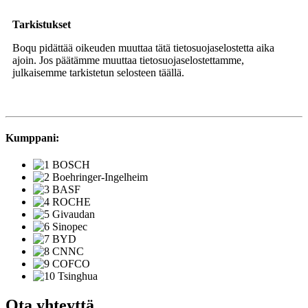
Tarkistukset
Boqu pidättää oikeuden muuttaa tätä tietosuojaselostetta aika
ajoin. Jos päätämme muuttaa tietosuojaselostettamme,
julkaisemme tarkistetun selosteen täällä.
Kumppani:
Ota yhteyttä